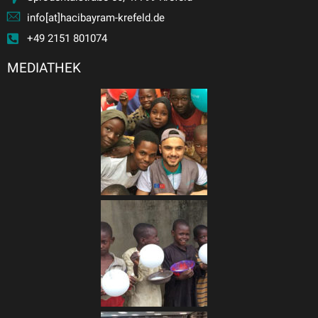
info[at]hacibayram-krefeld.de
+49 2151 801074
MEDIATHEK