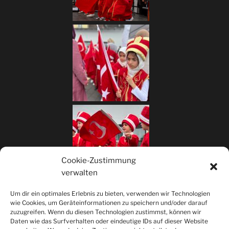
Cookie-Zustimmung
verwalten
Um dir ein optimales Erlebnis zu bieten, verwenden wir Technologien
wie Cookies, um Geräteinformationen zu speichern und/oder darauf
zuzugreifen. Wenn du diesen Technologien zustimmst, können wir
Daten wie das Surfverhalten oder eindeutige IDs auf dieser Website