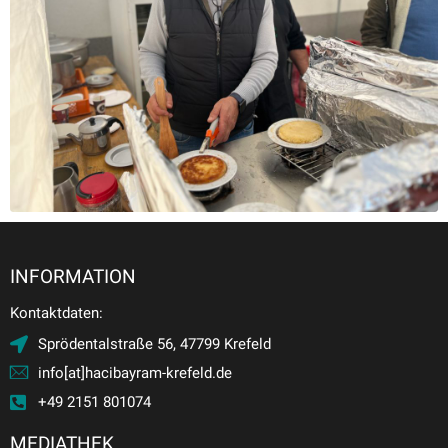
INFORMATION
Kontaktdaten:
Sprödentalstraße 56, 47799 Krefeld
info[at]hacibayram-krefeld.de
+49 2151 801074
MEDIATHEK