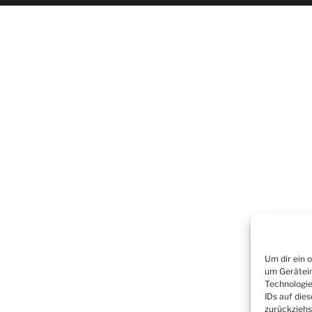
Um dir ein 
um Gerätein
Technologie
IDs auf die
zurückziehs