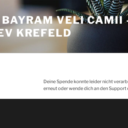
 BAYRAM VELI CAMII 
EV KREFELD
Deine Spende konnte leider nicht verarb
erneut oder wende dich an den Support 