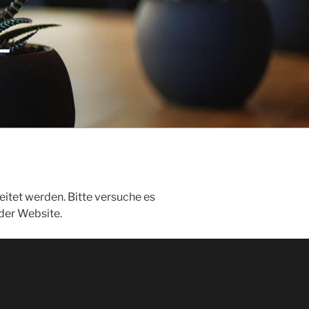
–
eitet werden. Bitte versuche es
der Website.